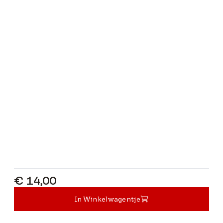
€ 14,00
€ 14,00
In Winkelwagentje