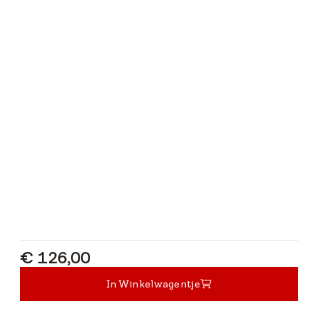
€ 126,00
€ 126,00
In Winkelwagentje